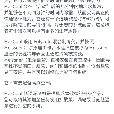
后，它可显著减少抽空时间并提高产品处理能力。
MaxCool 会在“启动”后的几分钟内抽出水蒸汽，
并能够在不到四分钟的时间内除霜，从而实现真正的
快速循环能力。它还有一个选项
快速冷却转冷却
，可
消除除霜后的等待时间。对于您的系统而言，这意味
着每个班次可以拥有更多的生产周期。
MaxCool 采用 Polycold 混合制冷剂，并按照
Meissner 冷阱原理工作。水蒸汽在被称为 Meissner
盘管的低温冷却表面上通过冷凝被捕获。
Meissner（低温盘管）直接安装在真空腔中，因此导
热性不受端口、歧管、阀门和挡板的限制。低温盘管
易于安装，并且可以调整以适配任何系统
它不需要配备高真空阀。
MaxCool 低温深冷机是很具成本效益的升级产品，
您可以将其添加至任何使用扩散泵、涡轮泵或氦低温
泵进行抽空的系统。