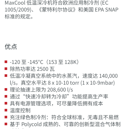
MaxCool 低温深冷机符合欧洲应用制冷剂 (EC
1005/2009)、《蒙特利尔协议》和美国 EPA SNAP
标准的规定。
优点
-120 至 -145°C（153 至 128K）
除热功率达 2500 瓦
低温冷凝真空系统中的水蒸汽，速度达 140,000
l/s，真空水平达 8 x 10-10 torr (1 x 10-9mbar)
理论抽速上限为 208,600 l/s
通过“快速冷却转为冷却”功能提高生产率
具有电源管理选项，可尽量降低拥有成本
温度控制
充注绿色制冷剂：符合全球标准，无毒且不易燃
基于 Polycold 成熟的、可靠的创新型混合气体制