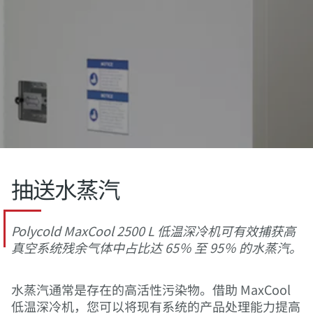
抽送水蒸汽
Polycold MaxCool 2500 L 低温深冷机可有效捕获高
真空系统残余气体中占比达 65％ 至 95％ 的水蒸汽。
水蒸汽通常是存在的高活性污染物。借助 MaxCool
低温深冷机，您可以将现有系统的产品处理能力提高