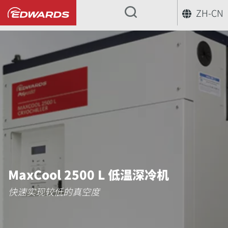
ZH-CN
...
MaxCool 低温深冷机
MaxCool
MaxCool 2500 L 低温深冷机
快速实现较低的真空度