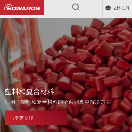
ZH-CN
...
塑料和复合材料
适用于塑料和复合材料的全系列真空解决方案
与专家交谈