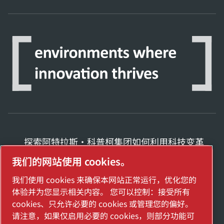
探索阿特拉斯·科普柯集团如何利用科技变革
未来。
我们的网站使用 cookies。
访问Atlas Copco Group网站
我们使用 cookies 来确保本网站正常运行，优化您的
Atlas Copco Group的一部分
体验并为您显示相关内容。 您可以控制：接受所有
cookies、只允许必要的 cookies 或管理您的偏好。
管理 cookies
请注意，如果仅启用必要的 cookies，则部分功能可
2025埃地沃兹贸易（上海）有限公司保留所有权利