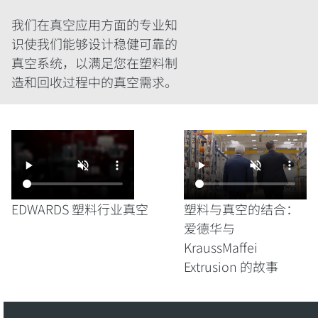
我们在真空应用方面的专业知
识使我们能够设计稳健可靠的
真空系统，以满足您在塑料制
造和回收过程中的真空需求。
EDWARDS 塑料行业真空
塑料与真空的结合：
爱德华与
KraussMaffei
Extrusion 的故事