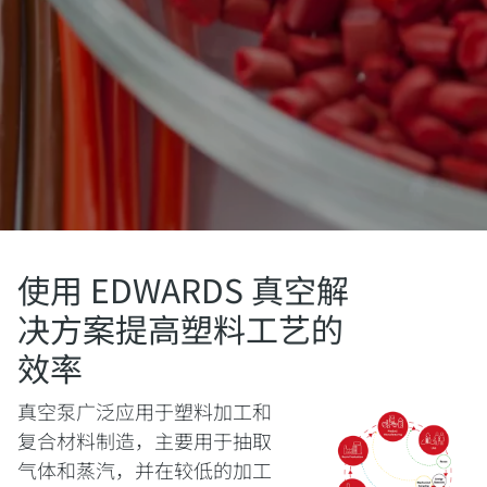
使用 EDWARDS 真空解
决方案提高塑料工艺的
效率
真空泵广泛应用于塑料加工和
复合材料制造，主要用于抽取
气体和蒸汽，并在较低的加工