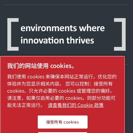
我们的网站使用 cookies。
我们使用 cookies 来确保本网站正常运行，优化您的
探索阿特拉斯·科普柯集团如何利用科技变革
体验并为您显示相关内容。 您可以控制：接受所有
未来。
cookies、只允许必要的 cookies 或管理您的偏好。
访问Atlas Copco Group网站
请注意，如果仅启用必要的 cookies，则部分功能可
能无法正常运行。
请查看我们的 Cookie 政策
Atlas Copco Group的一部分
管理 cookies
接受所有 cookies
2025埃地沃兹贸易（上海）有限公司保留所有权利
沪公网安备： 31011502018958号