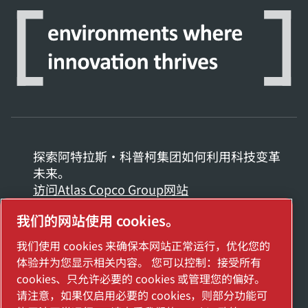
探索阿特拉斯·科普柯集团如何利用科技变革
未来。
访问Atlas Copco Group网站
我们的网站使用 cookies。
Atlas Copco Group的一部分
管理 cookies
我们使用 cookies 来确保本网站正常运行，优化您的
体验并为您显示相关内容。 您可以控制：接受所有
2025埃地沃兹贸易（上海）有限公司保留所有权利
沪公网安备： 31011502018958号
cookies、只允许必要的 cookies 或管理您的偏好。
沪ICP备2024098810号-2
请注意，如果仅启用必要的 cookies，则部分功能可