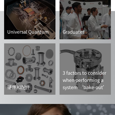
Universal Quantum
Graduates
阅读更多内容
阅读更多内容
3 factors to consider
when performing a
硬件和配件
system ‘bake-out’
阅读更多内容
阅读更多内容