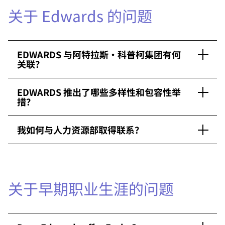
关于 Edwards 的问题
EDWARDS 与阿特拉斯·科普柯集团有何
关联？
EDWARDS 推出了哪些多样性和包容性举
措？
我如何与人力资源部取得联系？
关于早期职业生涯的问题