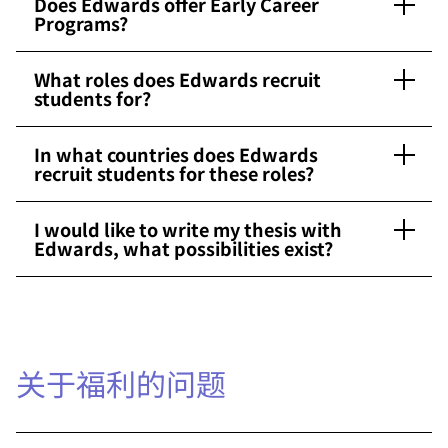
Does Edwards offer Early Career
Programs?
What roles does Edwards recruit
students for?
In what countries does Edwards
recruit students for these roles?
I would like to write my thesis with
Edwards, what possibilities exist?
关于福利的问题