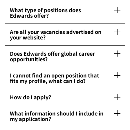
What type of positions does
Edwards offer?
Are all your vacancies advertised on
your website?
Does Edwards offer global career
opportunities?
I cannot find an open position that
fits my profile, what can I do?
How do I apply?
What information should I include in
my application?