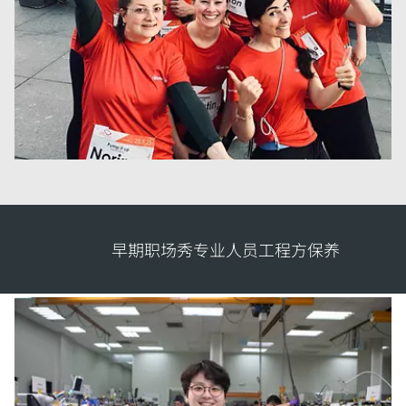
早期职场秀
专业人员
工程方
保养