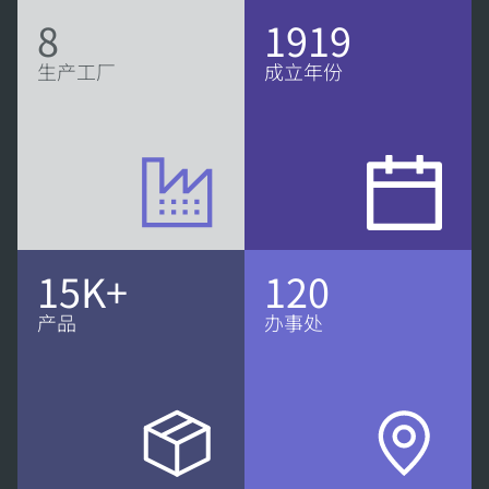
8
1919
生产工厂
成立年份
15K+
120
产品
办事处