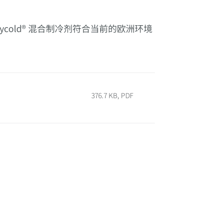
olycold® 混合制冷剂符合当前的欧洲环境
376.7 KB, PDF