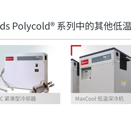
rds Polycold® 系列中的其他
CC 紧凑型冷却器
MaxCool 低温深冷机