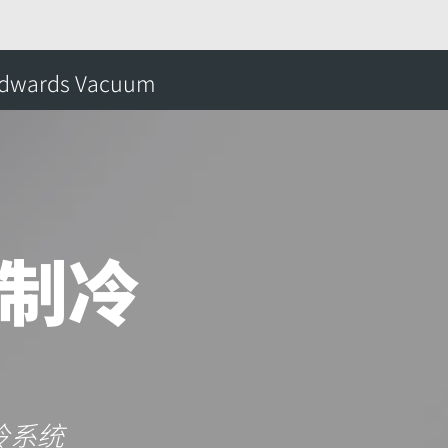
产品
腔体解决方案
低温工学
低温深冷
dwards Vacuum
搜
体制冷
冷系统