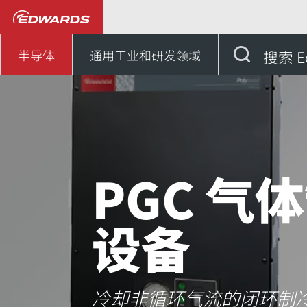
半导体
面向半导体行业的
半导体
通用工业和研发领域
搜索 E
PGC 气
设备
冷却非循环气流的闭环制