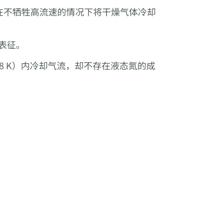
您能够在不牺牲高流速的情况下将干燥气体冷却
表征。
 至 148 K）内冷却气流，却不存在液态氮的成