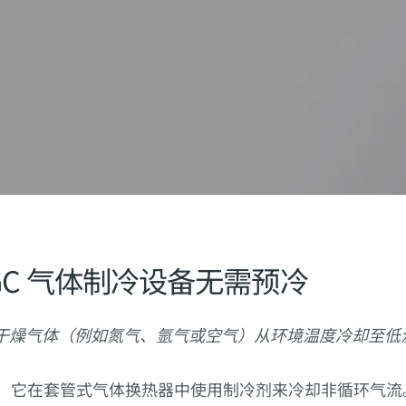
d® PGC 气体制冷设备无需预冷
干燥气体（例如氮气、氩气或空气）从环境温度冷却至低
统，它在套管式气体换热器中使用制冷剂来冷却非循环气流