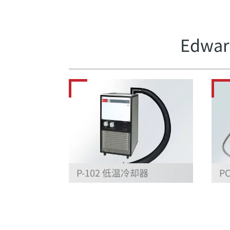
Edwa
P-102 低温冷却器
P