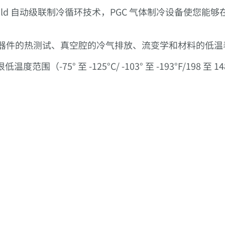
olycold 自动级联制冷循环技术，PGC 气体制冷设备使
子器件的热测试、真空腔的冷气排放、流变学和材料的低温
（-75° 至 -125°C/ -103° 至 -193°F/198