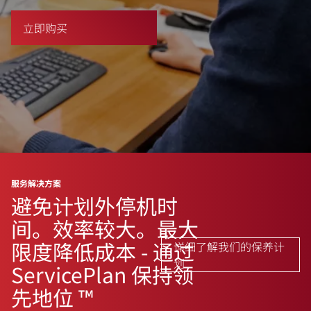
立即购买
服务解决方案
避免计划外停机时
间。效率较大。最大
限度降低成本 - 通过
详细了解我们的保养计
划
ServicePlan 保持领
先地位 ™