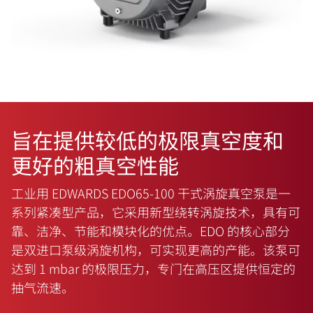
旨在提供较低的极限真空度和
更好的粗真空性能
工业用 EDWARDS EDO65-100 干式涡旋真空泵是一
系列紧凑型产品，它采用新型绕转涡旋技术，具有可
靠、洁净、节能和模块化的优点。EDO 的核心部分
是双进口泵级涡旋机构，可实现更高的产能。该泵可
达到 1 mbar 的极限压力，专门在高压区提供恒定的
抽气流速。