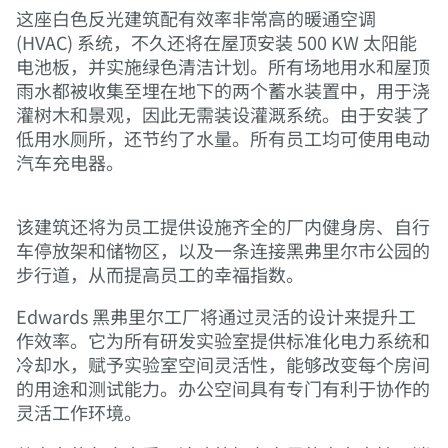
这座白色反光建筑配有效率非常高的暖通空调
(HVAC) 系统，不久还将在屋顶安装 500 KW 太阳能
电池板，并实施绿色清洁计划。所有场地用水和屋顶
雨水都被收集至埋在地下的两个蓄水装置中，用于浇
灌树木和景观，因此无需装设灌溉系统。由于安装了
低用水厕所，还节约了水量。所有员工均可使用电动
汽车充电器。
该建筑还将为员工提供设施齐全的厂内健身房、自行
车停放架和储物区，以及一条连接黑弗里尔市公园的
步行道，从而提高员工的幸福指数。
Edwards 黑弗里尔工厂将通过灵活的设计来提升工
作效率。它为所有研发实验室提供标准化电力系统和
冷却水，赋予实验室空间灵活性，能够改变每个房间
的用途和测试能力。办公空间具有专门有利于协作的
灵活工作环境。