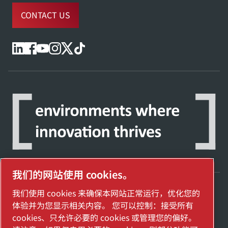
CONTACT US
我们的网站使用 cookies。
我们使用 cookies 来确保本网站正常运行，优化您的
探索阿特拉斯·科普柯集团如何利用科技变革
体验并为您显示相关内容。 您可以控制：接受所有
未来。
cookies、只允许必要的 cookies 或管理您的偏好。
访问Atlas Copco Group网站