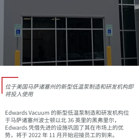
位于美国马萨诸塞州的新型低温泵制造和研发机构即
将投入使用
Edwards Vacuum 的新型低温泵制造和研发机构位
于马萨诸塞州波士顿以北 36 英里的黑弗里尔，
Edwards 凭借先进的设施巩固了其在市场上的优
势，将于 2022 年 11 月开始迎接员工的到来。