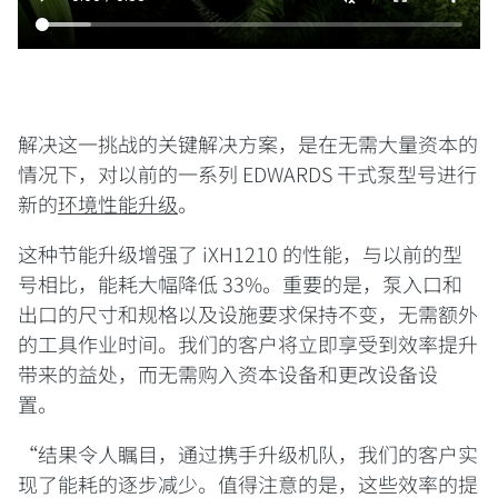
解决这一挑战的关键解决方案，是在无需大量资本的
情况下，对以前的一系列 EDWARDS 干式泵型号进行
新的
环境性能升级
。
这种节能升级增强了 iXH1210 的性能，与以前的型
号相比，能耗大幅降低 33%。重要的是，泵入口和
出口的尺寸和规格以及设施要求保持不变，无需额外
的工具作业时间。我们的客户将立即享受到效率提升
带来的益处，而无需购入资本设备和更改设备设
置。
“结果令人瞩目，通过携手升级机队，我们的客户实
现了能耗的逐步减少。值得注意的是，这些效率的提