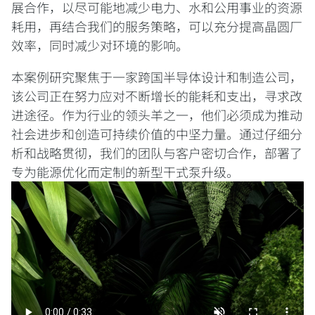
展合作，以尽可能地减少电力、水和公用事业的资源
耗用，再结合我们的服务策略，可以充分提高晶圆厂
效率，同时减少对环境的影响。
本案例研究聚焦于一家跨国半导体设计和制造公司，
该公司正在努力应对不断增长的能耗和支出，寻求改
进途径。作为行业的领头羊之一，他们必须成为推动
社会进步和创造可持续价值的中坚力量。通过仔细分
析和战略贯彻，我们的团队与客户密切合作，部署了
专为能源优化而定制的新型干式泵升级。