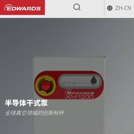
ZH-CN
...
半导体干式泵
全球真空领域的创新标杆