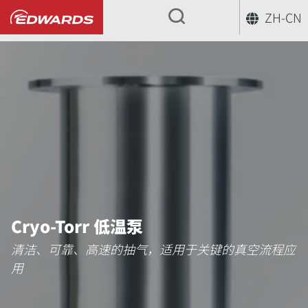
ZH-CN
...
Cryo-Torr 低温泵
清洁、可靠、高速的抽气，适用于关键的真空流程应
用