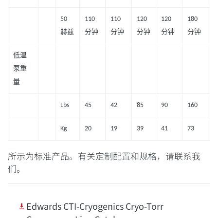
50
110
110
120
120
180
赫兹
分钟
分钟
分钟
分钟
分钟
低温
泵重
量
Lbs
45
42
85
90
160
Kg
20
19
39
41
73
所示为标准产品。有关定制配置和规格，请联系我
们。
Edwards CTI-Cryogenics Cryo-Torr