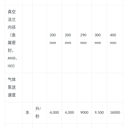
真空
法兰
内径
（金
200
200
290
300
400
属密
mm
mm
mm
mm
mm
封，
ANSI、
ISO）
气体
泵送
速度
升/
水
4,000
4,000
9000
9,500
16000
秒