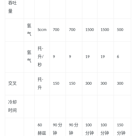
吞吐
量
氩
Sccm
700
700
1500
1500
500
气
托-
氩
升/
9
9
19
19
6
气
秒
托-
交叉
150
150
300
300
300
升
冷却
时间
60
90 分
90 分
100
100
150
赫兹
钟
钟
分钟
分钟
分钟