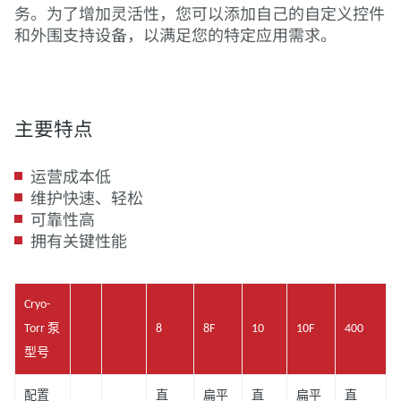
务。为了增加灵活性，您可以添加自己的自定义控件
和外围支持设备，以满足您的特定应用需求。
主要特点
运营成本低
维护快速、轻松
可靠性高
拥有关键性能
Cryo-
Torr 泵
8
8F
10
10F
400
型号
配置
直
扁平
直
扁平
直