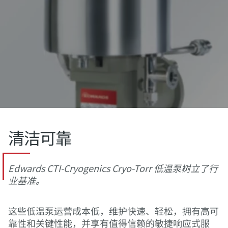
清洁可靠
Edwards CTI-Cryogenics Cryo-Torr 低温泵树立了行
业基准。
这些低温泵运营成本低，维护快速、轻松，拥有高可
靠性和关键性能，并享有值得信赖的敏捷响应式服