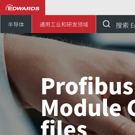
通用工业、研发领域
我们
半导体
通用工业和研发领域
搜索 E
Profibus
Module 
files