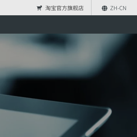
淘宝官方旗舰店
ZH-CN
fibus Module GSD files
分享
索