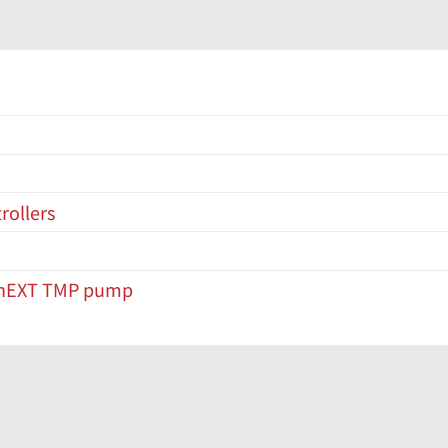
rollers
 - nEXT TMP pump