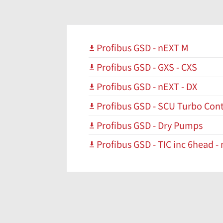
Profibus GSD - nEXT M
Profibus GSD - GXS - CXS
Profibus GSD - nEXT - DX
Profibus GSD - SCU Turbo Cont
Profibus GSD - Dry Pumps
Profibus GSD - TIC inc 6head