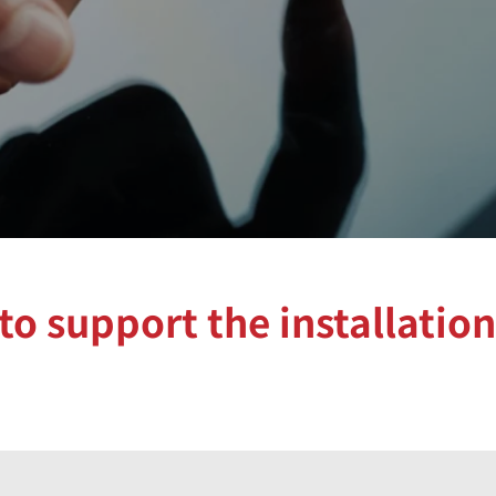
to support the installation