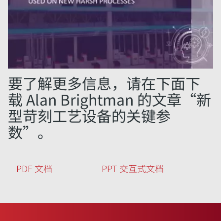
要了解更多信息，请在下面下
载 Alan Brightman 的文章“新
型苛刻工艺设备的关键参
数”。
PDF 文档
PPT 交互式文档