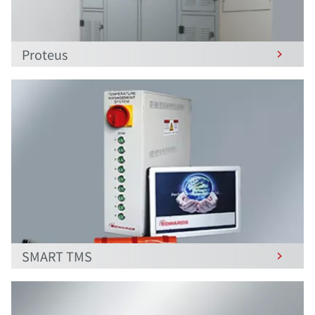
Proteus
SMART TMS