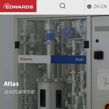
ZH-CN
...
Atlas
出众的减排性能