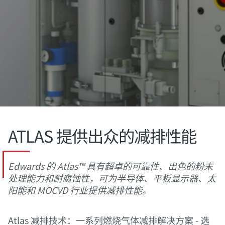
ATLAS 提供出众的减排性能
Edwards 的 Atlas™ 具有超卓的可靠性、出色的粉末
处理能力和耐腐蚀性，可为半导体、平板显示器、太
阳能和 MOCVD 行业提供减排性能。
Atlas 减排技术：一系列燃烧气体减排解决方案 - 选