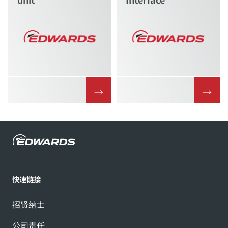
→
→
快速链接
招贤纳士
公司责任