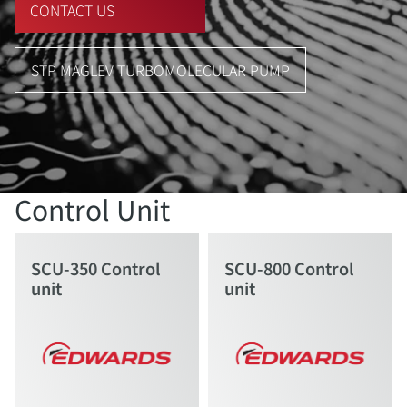
CONTACT US
STP MAGLEV TURBOMOLECULAR PUMP
Control Unit
SCU-350 Control
SCU-800 Control
unit
unit