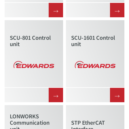
→
→
SCU-801 Control
SCU-1601 Control
unit
unit
→
→
LONWORKS
Communication
STP EtherCAT
unit
Interface