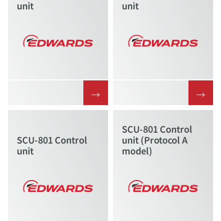
unit
unit
→
→
SCU-801 Control
SCU-801 Control
unit (Protocol A
unit
model)