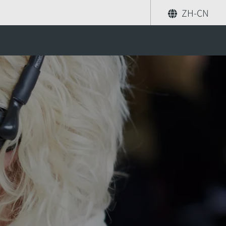
ZH-CN
分享
索