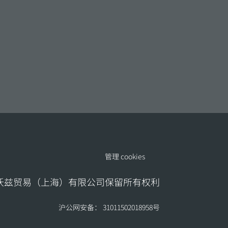
管理 cookies
地沃兹贸易（上海）有限公司保留所有权利
沪公网安备： 31011502018958号