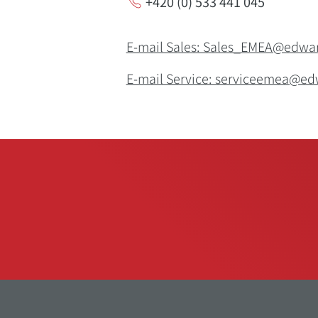
+420 (0) 533 441 045
E-mail Sales: Sales_EMEA@edw
E-mail Service: serviceemea@