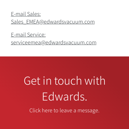
E-mail Sales:
Sales_EMEA@edwardsvacuum.com
E-mail Service:
serviceemea@edwardsvacuum.com
Get in touch with
Edwards.
Click here to leave a message.