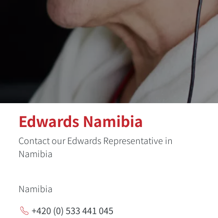
Edwards Namibia
Contact our Edwards Representative in
Namibia
Namibia
+420 (0) 533 441 045