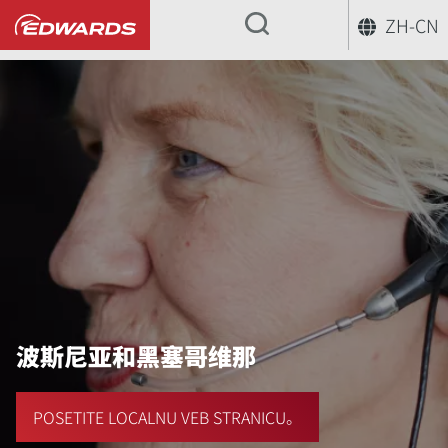
ZH-CN
...
波斯尼亚和黑塞哥维那
POSETITE LOCALNU VEB STRANICU。