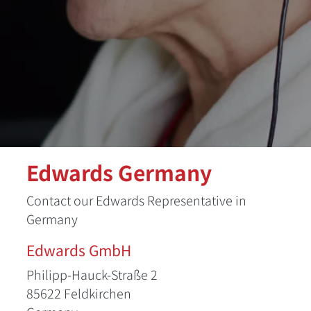
Edwards Germany
Contact our Edwards Representative in
Germany
Edwards GmbH
Philipp-Hauck-Straße 2
85622 Feldkirchen