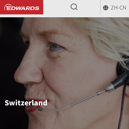
ZH-CN
...
Switzerland