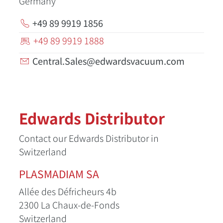
Germany
+49 89 9919 1856
+49 89 9919 1888
Central.Sales@edwardsvacuum.com
Edwards Distributor
Contact our Edwards Distributor in
Switzerland
PLASMADIAM SA
Allée des Défricheurs 4b
2300 La Chaux-de-Fonds
Switzerland