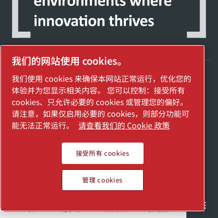
我们的网站使用 cookies。
我们使用 cookies 来确保本网站正常运行，优化您的
探索阿特拉斯·科普柯集团如何利用科技变革
体验并为您显示相关内容。 您可以控制：接受所有
未来。
cookies、只允许必要的 cookies 或管理您的偏好。
访问Atlas Copco Group网站
请注意，如果仅启用必要的 cookies，则部分功能可
能无法正常运行。
请查看我们的 Cookie 政策
Atlas Copco Group的一部分
管理 cookies
接受所有 cookies
2025埃地沃兹贸易（上海）有限公司保留所有权利
沪公网安备： 31011502018958号
管理 cookies
沪ICP备2024098810号-2
半导体
通用工业
与我们交流
加入我们