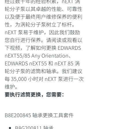
经过数十年的经验积累，nEXT 涡
轮分子泵以其卓越的性能、可靠性
以及便于最终用户维修保养的便利
性，为涡轮分子泵树立了标杆。
nEXT 泵易于维护，因此我们鼓励
您自行进行保养。请阅读或观看以
下视频，了解如何更换 EDWARDS
nEXT55/85 Any Orientation、
EDWARDS nEXT55 和 nEXT 85 涡
轮分子泵的滤筒和轴承。我们建议
每 35,000 小时对 nEXT 泵进行一次
维护。
要执行滤筒更换，您需要：
B8E200845 轴承更换工具套件
B8G200811 轴承