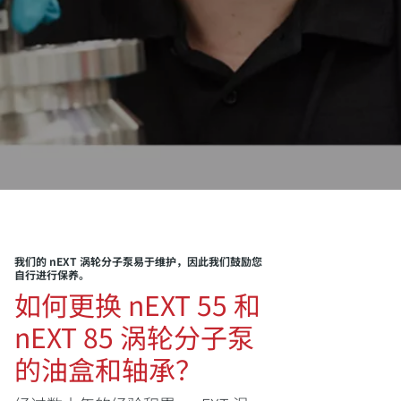
我们的 nEXT 涡轮分子泵易于维护，因此我们鼓励您
自行进行保养。
如何更换 nEXT 55 和
nEXT 85 涡轮分子泵
的油盒和轴承？