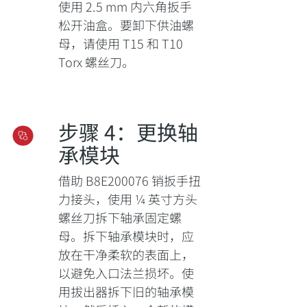
使用 2.5 mm 内六角扳手
松开油盒。要卸下供油螺
母，请使用 T15 和 T10
Torx 螺丝刀。
步骤 4：更换轴
承模块
借助 B8E200076 销扳手扭
力接头，使用 ¼ 英寸方头
螺丝刀拆下轴承固定螺
母。拆下轴承模块时，应
放在干净柔软的表面上，
以避免入口法兰损坏。使
用拔出器拆下旧的轴承模