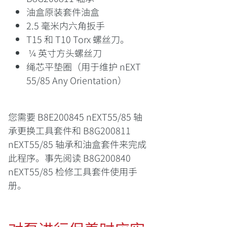
油盒原装套件油盒
2.5 毫米内六角扳手
T15 和 T10 Torx 螺丝刀。
¼ 英寸方头螺丝刀
绳芯平垫圈（用于维护 nEXT
55/85 Any Orientation）
您需要 B8E200845 nEXT55/85 轴
承更换工具套件和 B8G200811
nEXT55/85 轴承和油盒套件来完成
此程序。事先阅读 B8G200840
nEXT55/85 检修工具套件使用手
册。