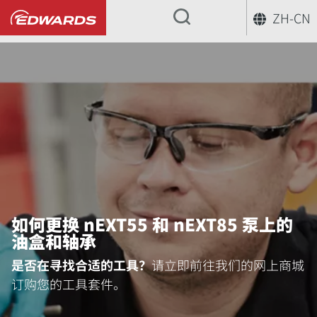
ZH-CN
...
如何更换 nEXT55 和 nEXT85 泵上的
如何更换 nEXT55 和 nEXT85 泵上的
油盒和轴承
是否在寻找合适的工具？
请立即前往我们的网上商城
订购您的工具套件。