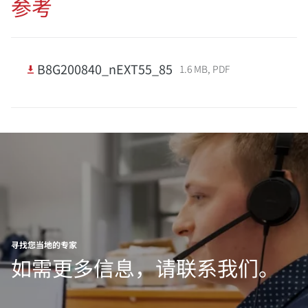
参考
B8G200840_nEXT55_85
1.6 MB, PDF
寻找您当地的专家
如需更多信息，请联系我们。