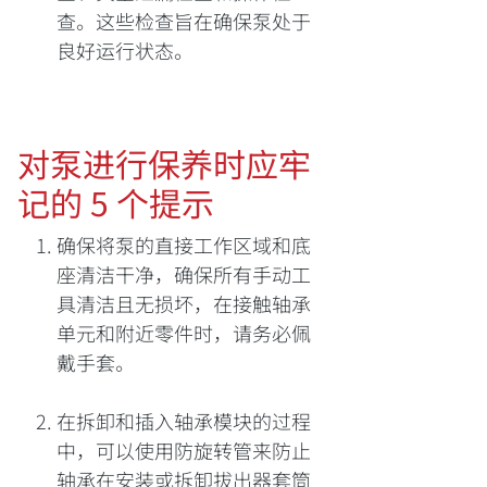
查。这些检查旨在确保泵处于
良好运行状态。
对泵进行保养时应牢
记的 5 个提示
确保将泵的直接工作区域和底
座清洁干净，确保所有手动工
具清洁且无损坏，在接触轴承
单元和附近零件时，请务必佩
戴手套。
在拆卸和插入轴承模块的过程
中，可以使用防旋转管来防止
轴承在安装或拆卸拔出器套筒