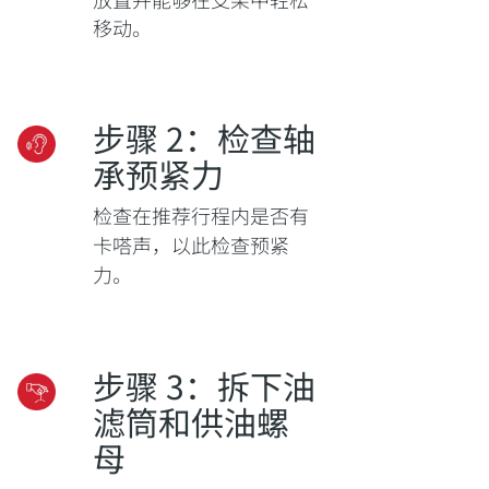
移动。
步骤 2：检查轴
承预紧力
检查在推荐行程内是否有
卡嗒声，以此检查预紧
力。
步骤 3：拆下油
滤筒和供油螺
母