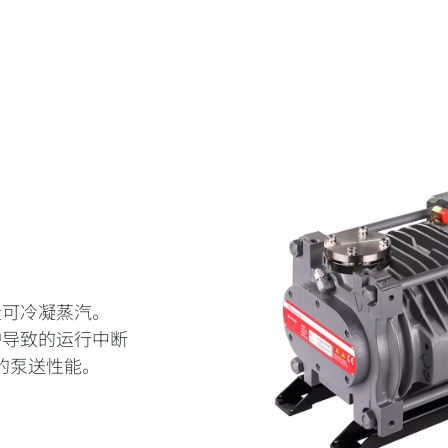
量可冷凝蒸汽。
护导致的运行中断
的泵送性能。