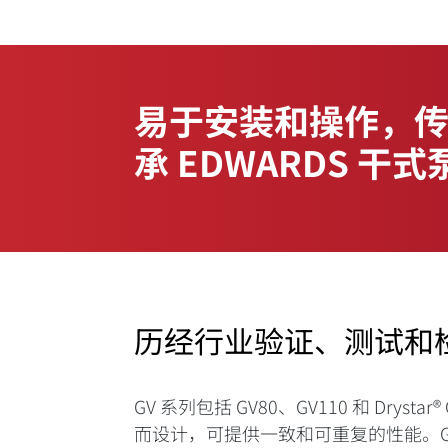
易于安装和操作，
承 EDWARDS 干
历经行业验证、测试和
GV 系列包括 GV80、GV110 和 Dry
而设计，可提供一致和可重复的性能。G