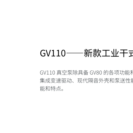
GV110——新款工业干
GV110 真空泵除具备 GV80 的各项
集成变速驱动、现代隔音外壳和泵送性
能和特点。