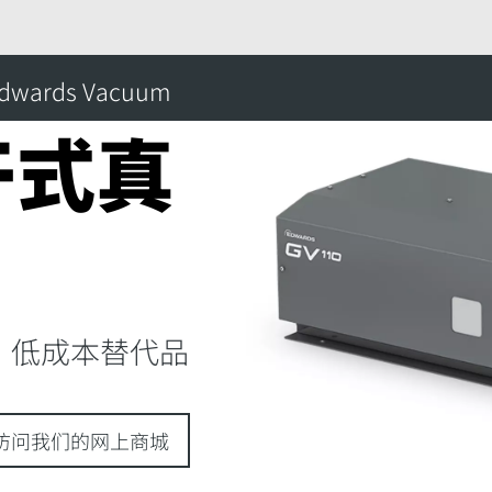
的产品
干式爪型泵
GV 系列干式真空泵
dwards Vacuum
搜
干式真
、低成本替代品
访问我们的网上商城