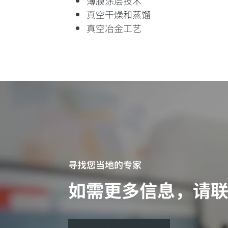
薄膜涂层技术
真空干燥和蒸馏
真空冶金工艺
寻找您当地的专家
如需更多信息，请