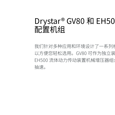
Drystar® GV80 和 EH
配置机组
我们针对多种应用和环境设计了一系列
以方便您轻松选用。GV80 可作为独立
EH500 流体动力传动装置机械增压器
抽速。