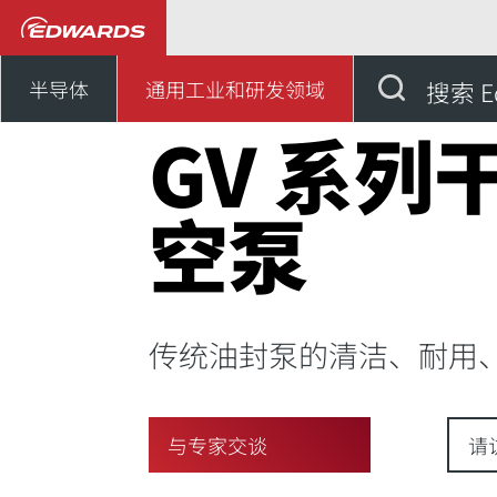
通用工业、研发领域
我们
半导体
通用工业和研发领域
搜索 E
GV 系列
空泵
传统油封泵的清洁、耐用
与专家交谈
请