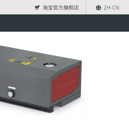
淘宝官方旗舰店
ZH-CN
分享
索