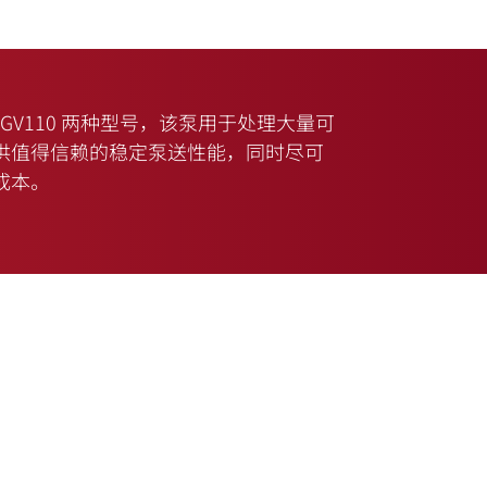
 和 GV110 两种型号，该泵用于处理大量可
供值得信赖的稳定泵送性能，同时尽可
有成本。