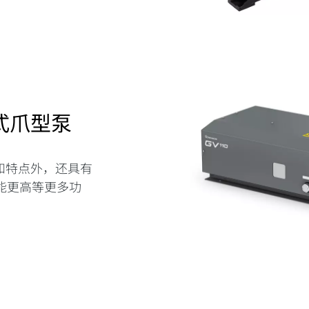
式爪型泵
功能和特点外，还具有
能更高等更多功