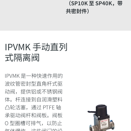
（SP10K 至 SP40K，带
共密封件）
IPVMK 手动直列
式隔离阀
IPVMK 是一种快速作用的
波纹管密封型直角杆式驱
动阀，提供铝或不锈钢阀
体。杆连接到自润滑塑料
凸轮活塞，通过 PTFE 轴
承驱动阀杆和阀板。阀板
O 型圈槽可排气，以防止
气体爆炸。这些阀门的设