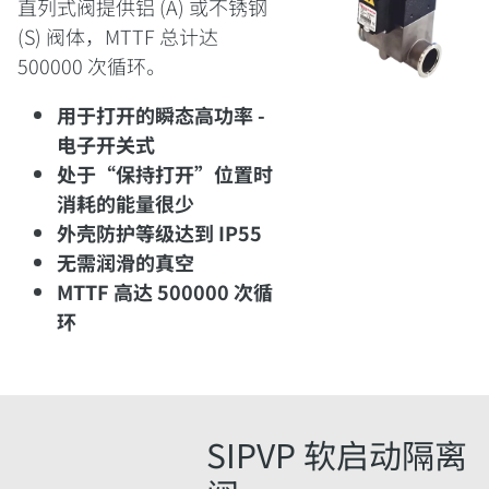
直列式阀提供铝 (A) 或不锈钢
(S) 阀体，MTTF 总计达
500000 次循环。
用于打开的瞬态高功率 -
电子开关式
处于“保持打开”位置时
消耗的能量很少
外壳防护等级达到 IP55
无需润滑的真空
MTTF 高达 500000 次循
环
SIPVP 软启动隔离