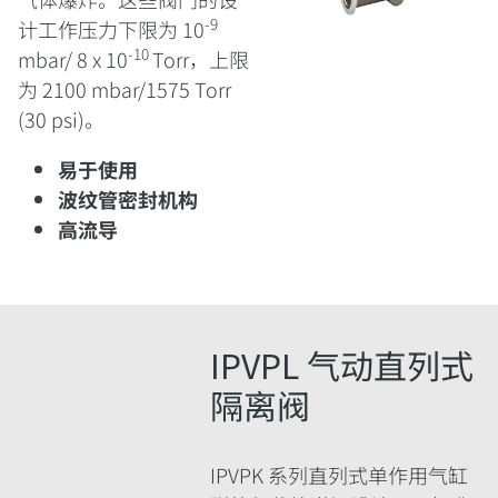
‑9
计工作压力下限为 10
‑10
mbar/ 8 x 10
Torr，上限
为 2100 mbar/1575 Torr
(30 psi)。
易于使用
波纹管密封机构
高流导
IPVPL 气动直列式
隔离阀
IPVPK 系列直列式单作用气缸