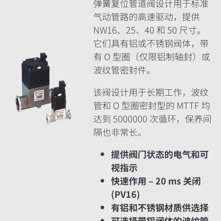
弹簧复位管道阀设计用于标准
气动管路的高速驱动，提供
NW16、25、40 和 50 尺寸。
它们具有铝或不锈钢阀体，带
有 O 型圈（仅限铝制轴封）或
波纹管密封件。
该阀设计用于长期工作，波纹
管和 O 型圈密封型的 MTTF 均
达到 5000000 次循环，保养间
隔也非常长。
提供阀门状态的电气和可
视指示
快速作用 – 20 ms 关闭
(PV16)
有铝和不锈钢材质供选择
可选择带铝阀体的波纹管