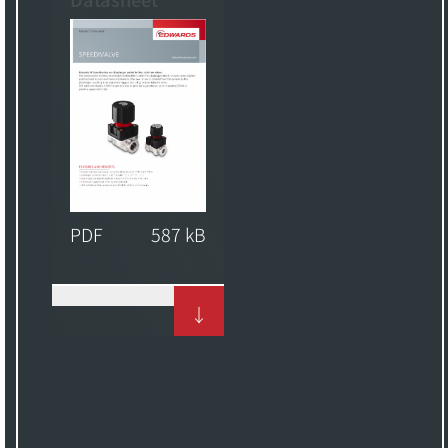
PDF
587 kB
↓