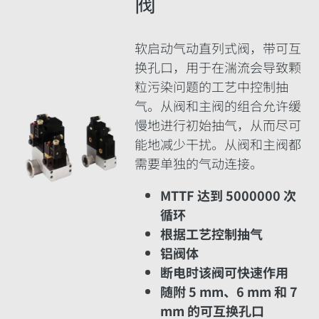
阀
软启动气动直列式阀，带可互
换孔口，用于在湍流会导致颗
粒污染问题的工艺中控制抽
气。从阀和主阀的组合允许缓
慢地进行初始抽气，从而尽可
能地减少干扰。从阀和主阀都
需要单独的气动连接。
MTTF 达到 5000000 次
循环
根据工艺控制抽气
铝阀体
断电时该阀可快速作用
随附 5 mm、6 mm 和 7
mm 的可互换孔口