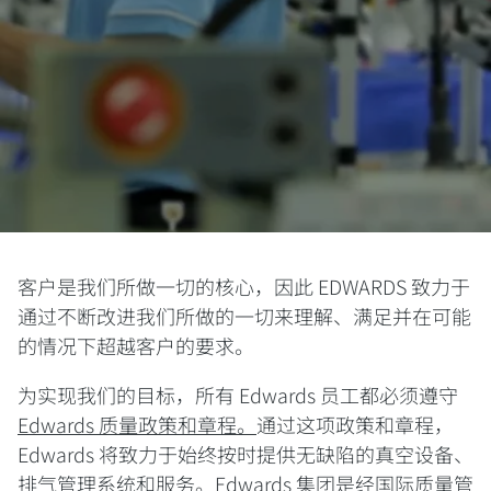
客户是我们所做一切的核心，因此 EDWARDS 致力于
通过不断改进我们所做的一切来理解、满足并在可能
的情况下超越客户的要求。
为实现我们的目标，所有 Edwards 员工都必须遵守
Edwards 质量政策和章程。
通过这项政策和章程，
Edwards 将致力于始终按时提供无缺陷的真空设备、
排气管理系统和服务。Edwards 集团是经国际质量管