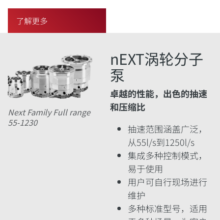
了解更多
nEXT涡轮分子
泵
卓越的性能，出色的抽速
和压缩比
Next Family Full range
55-1230
抽速范围涵盖广泛，
从55l/s到1250l/s
集成多种控制模式，
易于使用
用户可自行现场进行
维护
多种标准型号，适用