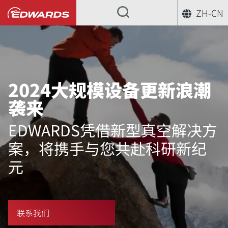
ZH-CN
2024大规模设备更新浪潮
袭来
EDWARDS凭借新型真空解决方
案，将携手与您共赴科研新纪
元
联系我们