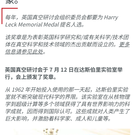
每年，英国真空研讨会组织委员会都要为 Harry
Leck Memorial Medal 提名人选。
该奖章是为表彰英国科学研究和/或有关科学/技术团
体在真空科学和技术领域的杰出贡献而设立的。
更多
信息请参见此处
。
英国真空研讨会于 7 月 12 日在达斯伯里实验室举
行，会上颁发了奖章。
从 1962 年开始投入使用的那一天起，达斯伯里实验
室就不断突破现代科学的界限。该实验室在从核物理
学到超级计算等多个领域获得了具有世界影响力的科
学成就，因而得到国际认可。这些成就对人类产生了
巨大影响，并激励着科学家、成人和儿童等。