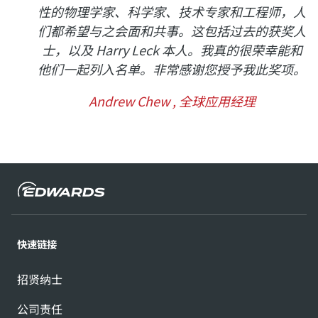
性的物理学家、科学家、技术专家和工程师，人
们都希望与之会面和共事。这包括过去的获奖人
士，以及 Harry Leck 本人。我真的很荣幸能和
他们一起列入名单。非常感谢您授予我此奖项。
Andrew Chew , 全球应用经理
快速链接
招贤纳士
公司责任