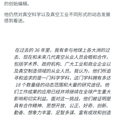
的创始编辑。
他仍然对真空科学以及真空工业不同形式的动态发展
感到着迷。
在过去的 36 年里，我有幸与地球上各大洲的过
去、现在和未来几代真空从业人员会晤和合作，
包括学术界、政府机构、广大工业和商业企业以
及真空制造领域的从业人员。我认为，他们所追
寻和追求的是一门科学学科，这门学科拥有多达
18 个数量级的动态范围和大量的研究途径。他
们工作成果的应用已经并将继续在全球产生重大
影响和切实利益。面对这一挑战，他们被证明是
具有合作精神、思想开放、公正、好奇、创新、
勤奋、想象力丰富、足智多谋、富有成效和创造