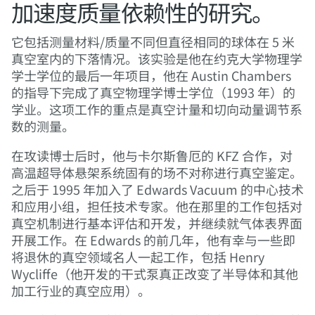
加速度质量依赖性的研究。
它包括测量材料/质量不同但直径相同的球体在 5 米
真空室内的下落情况。该实验是他在约克大学物理学
学士学位的最后一年项目，他在 Austin Chambers
的指导下完成了真空物理学博士学位（1993 年）的
学业。这项工作的重点是真空计量和切向动量调节系
数的测量。
在攻读博士后时，他与卡尔斯鲁厄的 KFZ 合作，对
高温超导体悬架系统固有的场不对称进行真空鉴定。
之后于 1995 年加入了 Edwards Vacuum 的中心技术
和应用小组，担任技术专家。他在那里的工作包括对
真空机制进行基本评估和开发，并继续就气体表界面
开展工作。在 Edwards 的前几年，他有幸与一些即
将退休的真空领域名人一起工作，包括 Henry
Wycliffe（他开发的干式泵真正改变了半导体和其他
加工行业的真空应用）。