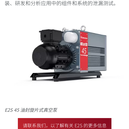
装、研发和分析应用中的组件和系统的泄漏测试。
E2S 45 油封旋片式真空泵
请联系我们，以了解有关 E2S 的更多信息