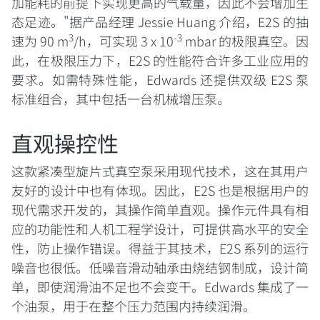
加能耗的前提下实现更高的气载量，因此不会增加生
态足迹。"据产品经理 Jessie Huang 介绍，E2S 的抽
3
-3
速为 90 m
/h，可实现 3 x 10
mbar 的极限真空。因
此，在极限压力下，E2S 的性能符合许多工业应用的
要求。如需特殊性能，Edwards 还提供双级 E2S 泵
标准组合，其中包括一台机械增压泵。
直观操控性
这款紧凑型旋片式真空泵采用现代技术，这在其用户
友好的设计中也有体现。因此，E2S 也是根据用户的
现代需求开发的，其操作简单直观。操作元件具有相
应的功能性和人机工程学设计，可提供高水平的安全
性，防止操作错误。得益于其技术，E2S 系列的运行
噪音也很低。低噪音滑动轴承由烧结钢制成，设计简
单，即使润滑油不足也不会变干。Edwards 集成了一
个油泵，用于在整个压力范围内持续润滑。