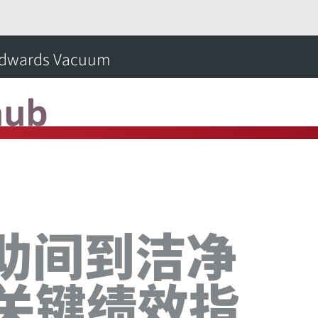
新中心
实现从辅助间到洁净室的 6 项关键绩效指标
dwards Vacuum
搜
助间到洁净
项关键绩效指