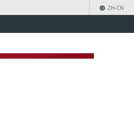
ZH-CN
分享
索