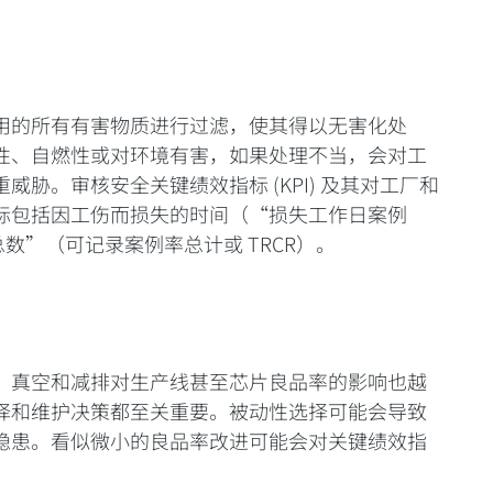
用的所有有害物质进行过滤，使其得以无害化处
性、自燃性或对环境有害，如果处理不当，会对工
胁。审核安全关键绩效指标 (KPI) 及其对工厂和
标包括因工伤而损失的时间（“损失工作日案例
总数”（可记录案例率总计或 TRCR）。
，真空和减排对生产线甚至芯片良品率的影响也越
择和维护决策都至关重要。被动性选择可能会导致
隐患。看似微小的良品率改进可能会对关键绩效指