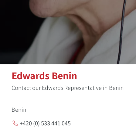
Edwards Benin
Contact our Edwards Representative in Benin
Benin
+420 (0) 533 441 045