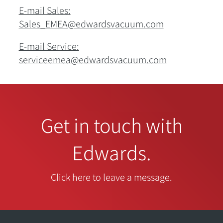
E-mail Sales:
Sales_EMEA@edwardsvacuum.com
E-mail Service:
serviceemea@edwardsvacuum.com
Get in touch with
Edwards.
Click here to leave a message.