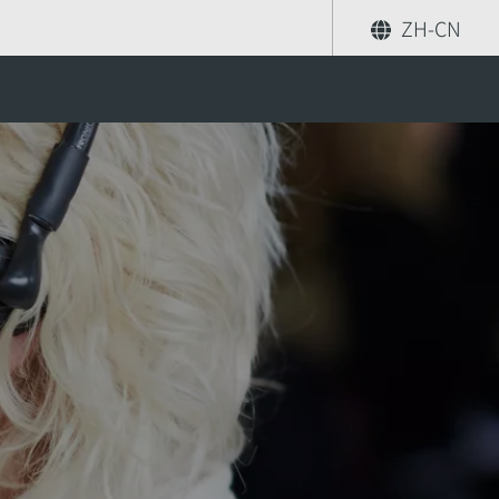
ZH-CN
分享
索