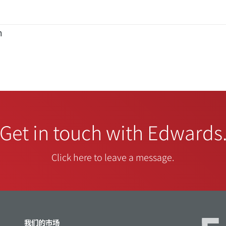
m
Get in touch with Edwards
Click here to leave a message.
我们的市场