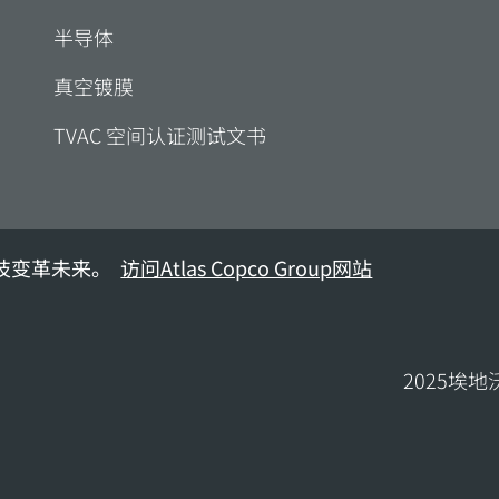
半导体
真空镀膜
TVAC 空间认证测试文书
技变革未来。
访问Atlas Copco Group网站
2025埃