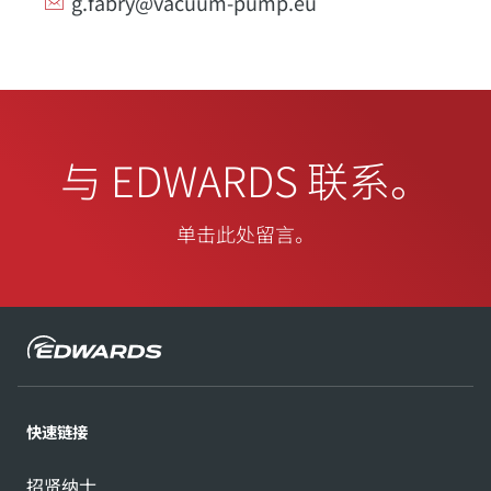
g.fabry@vacuum-pump.eu
与 EDWARDS 联系。
单击此处留言。
快速链接
招贤纳士