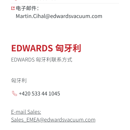
电子邮件：
Martin.Cihal@edwardsvacuum.com
EDWARDS 匈牙利
EDWARDS 匈牙利联系方式
匈牙利
+420 533 44 1045
E-mail Sales:
Sales_EMEA@edwardsvacuum.com