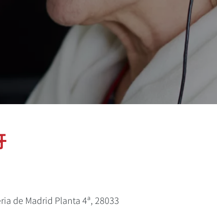
牙
eria de Madrid Planta 4ª, 28033