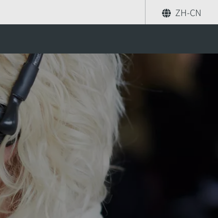
ZH-CN
分享
索