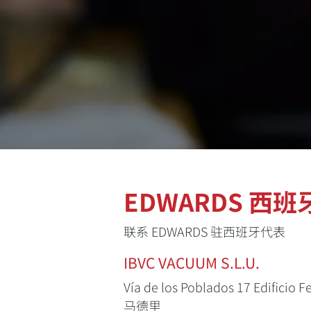
EDWARDS 西班
联系 EDWARDS 驻西班牙代表
IBVC VACUUM S.L.U.
Vía de los Poblados 17 Edificio F
马德里