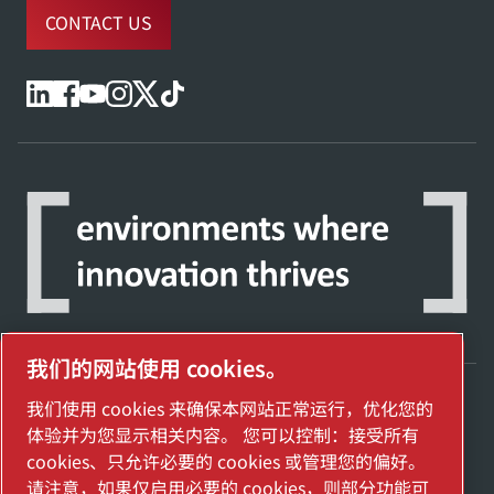
CONTACT US
我们的网站使用 cookies。
我们使用 cookies 来确保本网站正常运行，优化您的
探索阿特拉斯·科普柯集团如何利用科技变革
体验并为您显示相关内容。 您可以控制：接受所有
未来。
cookies、只允许必要的 cookies 或管理您的偏好。
访问Atlas Copco Group网站
请注意，如果仅启用必要的 cookies，则部分功能可