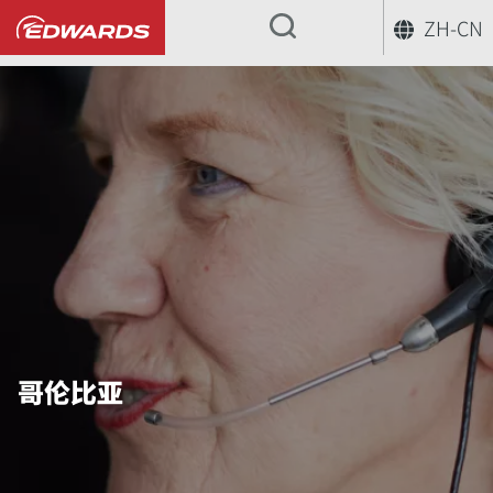
ZH-CN
...
哥伦比亚