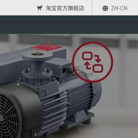
淘宝官方旗舰店
ZH-CN
油和过滤器
分享
索