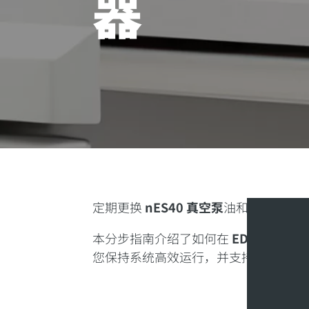
器
定期更换
nES40 真空泵
油和过滤器对
本分步指南介绍了如何在
EDWARDS
您保持系统高效运行，并支持您的真空