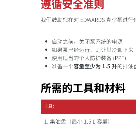
遵循安全准则
我们鼓励您在对 EDWARDS 真空泵
启动之前，关闭泵系统的电源
如果泵已经运行，则让其冷却下来
使用适当的个人防护装备 (PPE)
准备一个
容量至少为 1.5 升
的排油
所需的工具和材料
工具：
1.
集油盘（最小 1.5 L 容量）