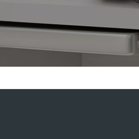
于保持性能和可靠性至关重要。
 nES40 真空泵上更换油和过滤器
，帮助
泵总体维护程序。