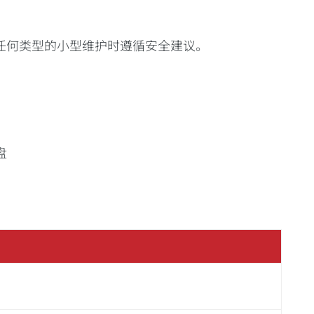
进行任何类型的小型维护时遵循安全建议。
盘