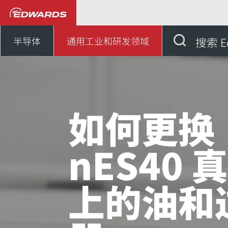
通用工业、研发领域
知识
半导体
通用工业和研发领域
搜索 E
如何更换
nES40 
上的油和