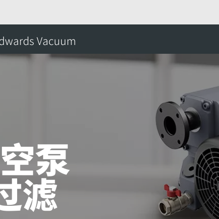
应用知识中心
如何更换 nES40 真空泵上的
dwards Vacuum
搜
真空泵
过滤