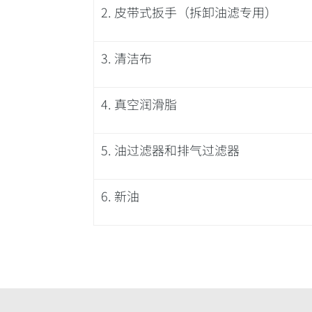
2.
皮带式扳手（拆卸油滤专用）
3.
清洁布
4.
真空润滑脂
5. 油过滤器和排气过滤器
6.
新油