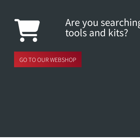
Are you searching
tools and kits?
GO TO OUR WEBSHOP