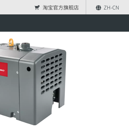
淘宝官方旗舰店
ZH-CN
分享
索