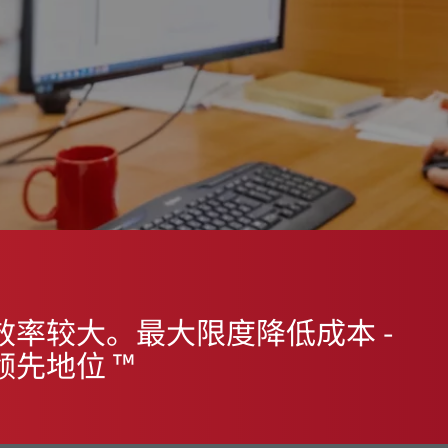
率较大。最大限度降低成本 -
持领先地位 ™