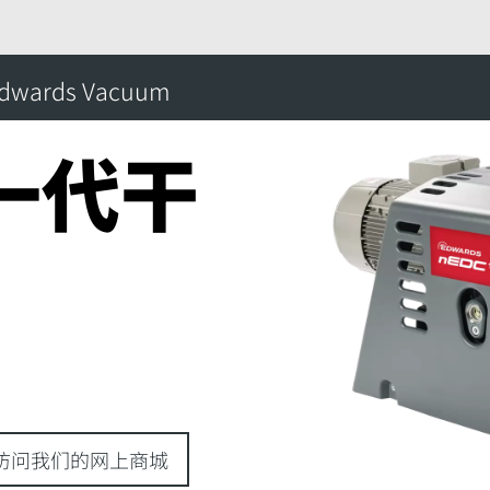
的产品
干式爪型泵
nEDC 新一代干式爪
dwards Vacuum
搜
新一代干
访问我们的网上商城