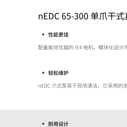
nEDC 65-300 单爪
性能更佳
配备能效优越的 IE4 电机，模块化
轻松维护
nEDC 爪式泵易于现场清洁，它采用
耐用设计