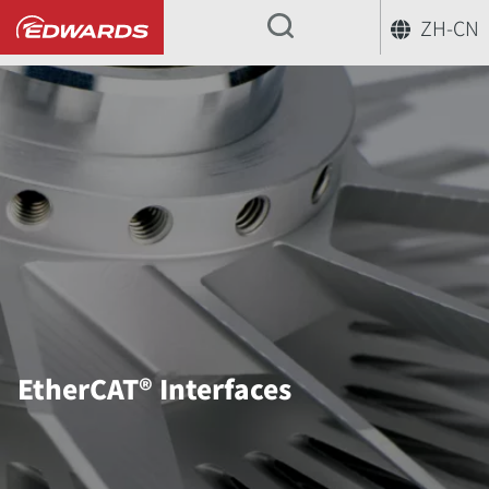
ZH-CN
...
EtherCAT® Interfaces